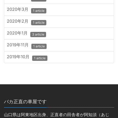
2020年3月
1 article
2020年2月
1 article
2020年1月
3 article
2019年11月
1 article
2019年10月
1 article
バカ正直の車屋です
山口県は阿東地区出身、正直者の田舎者が阿知須（あじ