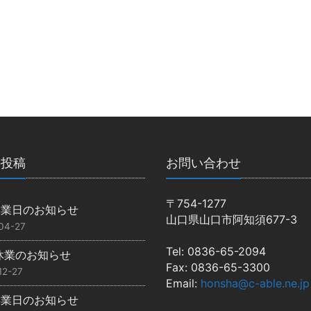
の投稿
お問い合わせ
〒754-1277
休業日のお知らせ
山口県山口市阿知須677-3
04-27
Tel: 0836-65-2094
休業のお知らせ
Fax: 0836-65-3300
12-27
Email:
honsha@c-able.ne.jp
休業日のお知らせ