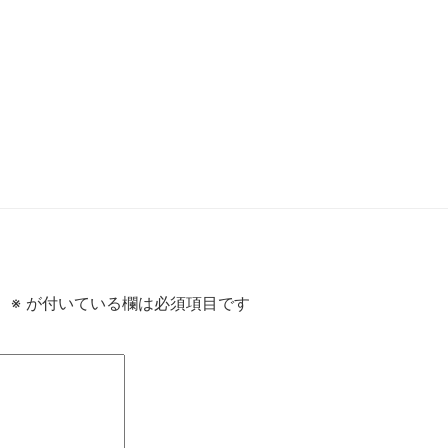
。
※
が付いている欄は必須項目です