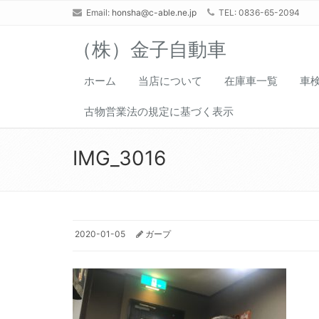
Email:
honsha@c-able.ne.jp
TEL: 0836-65-2094
（株）金子自動車
ホーム
当店について
在庫車一覧
車
古物営業法の規定に基づく表示
IMG_3016
2020-01-05
ガープ