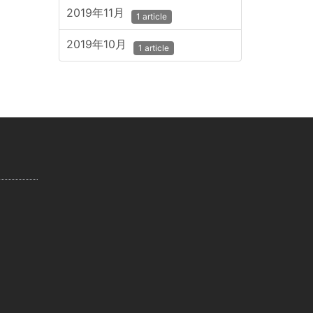
2019年11月
1 article
2019年10月
1 article