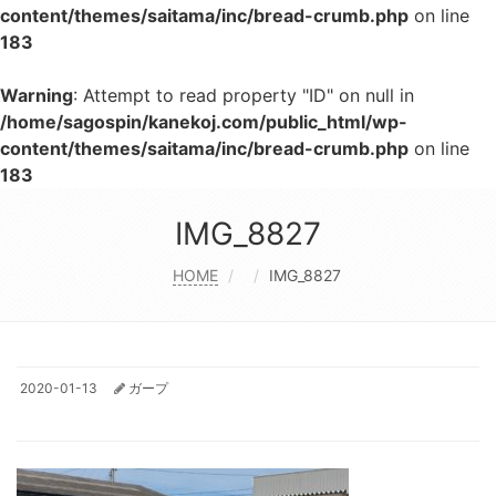
content/themes/saitama/inc/bread-crumb.php
on line
183
Warning
: Attempt to read property "ID" on null in
/home/sagospin/kanekoj.com/public_html/wp-
content/themes/saitama/inc/bread-crumb.php
on line
183
IMG_8827
HOME
IMG_8827
2020-01-13
ガープ