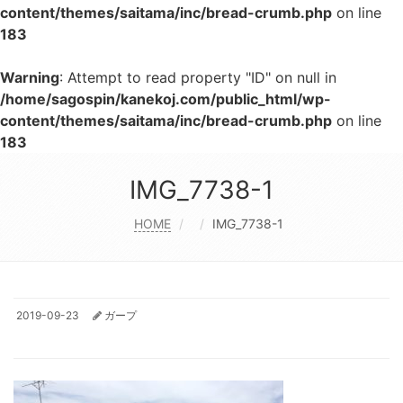
content/themes/saitama/inc/bread-crumb.php
on line
183
Warning
: Attempt to read property "ID" on null in
/home/sagospin/kanekoj.com/public_html/wp-
content/themes/saitama/inc/bread-crumb.php
on line
183
IMG_7738-1
HOME
IMG_7738-1
2019-09-23
ガープ