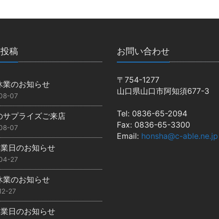
の投稿
お問い合わせ
〒754-1277
休業のお知らせ
山口県山口市阿知須677-3
08-07
Tel: 0836-65-2094
のサプライズご来店
Fax: 0836-65-3300
08-07
Email:
honsha@c-able.ne.jp
休業日のお知らせ
04-27
休業のお知らせ
12-27
休業日のお知らせ