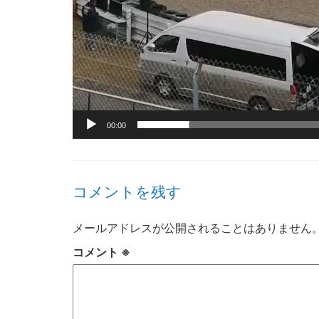
00:00
コメントを残す
メールアドレスが公開されることはありません
コメント
※