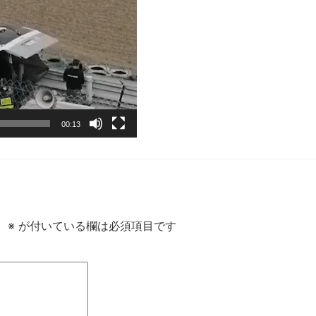
00:13
。
※
が付いている欄は必須項目です