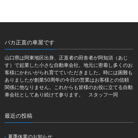
バカ正直の車屋です
山口県は阿東地区出身、正直者の田舎者が阿知須（あじ
す）で起業した小さな自動車会社。地元に密着し多くのお
客様にかわいがられ育てていただきました。時には困難も
ありましたが創業50周年の今日の営業はお客様との信頼
関係に他なりません。これからも皆様のお役に立てる自動
車会社としてあり続けて参ります。 スタッフ一同
最近の投稿
夏季休業のお知らせ