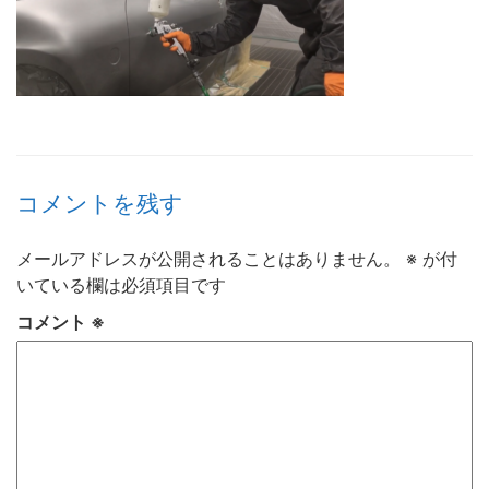
コメントを残す
メールアドレスが公開されることはありません。
※
が付
いている欄は必須項目です
コメント
※