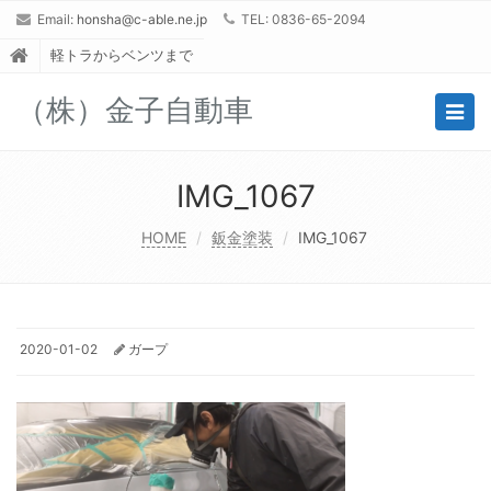
Email:
honsha@c-able.ne.jp
TEL: 0836-65-2094
軽トラからベンツまで
（株）金子自動車
Togg
navig
IMG_1067
HOME
鈑金塗装
IMG_1067
2020-01-02
ガープ