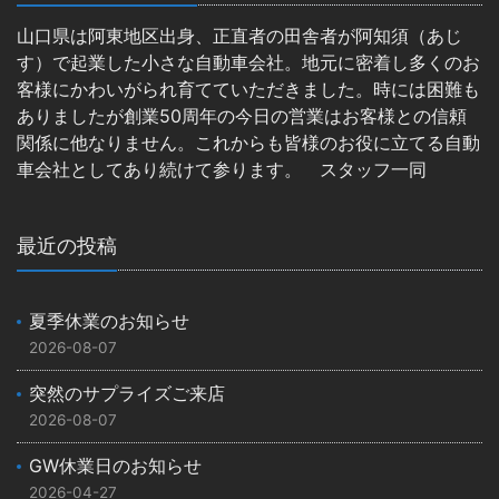
山口県は阿東地区出身、正直者の田舎者が阿知須（あじ
す）で起業した小さな自動車会社。地元に密着し多くのお
客様にかわいがられ育てていただきました。時には困難も
ありましたが創業50周年の今日の営業はお客様との信頼
関係に他なりません。これからも皆様のお役に立てる自動
車会社としてあり続けて参ります。 スタッフ一同
最近の投稿
夏季休業のお知らせ
2026-08-07
突然のサプライズご来店
2026-08-07
GW休業日のお知らせ
2026-04-27