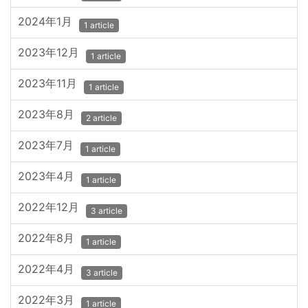
2024年1月
1 article
2023年12月
1 article
2023年11月
1 article
2023年8月
2 article
2023年7月
1 article
2023年4月
1 article
2022年12月
3 article
2022年8月
1 article
2022年4月
3 article
2022年3月
1 article