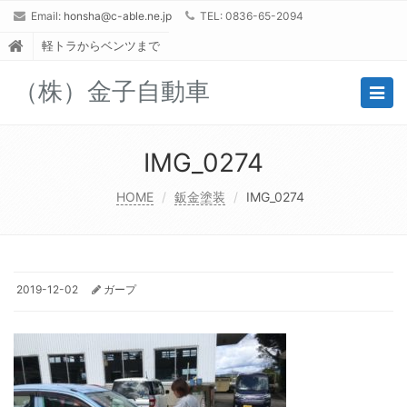
Email:
honsha@c-able.ne.jp
TEL: 0836-65-2094
軽トラからベンツまで
（株）金子自動車
Togg
navig
IMG_0274
HOME
鈑金塗装
IMG_0274
2019-12-02
ガープ