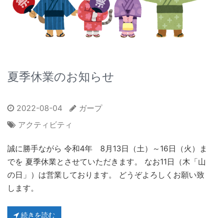
夏季休業のお知らせ
2022-08-04
ガープ
アクティビティ
誠に勝手ながら 令和4年 8月13日（土）～16日（火）ま
でを 夏季休業とさせていただきます。 なお11日（木「山
の日」）は営業しております。 どうぞよろしくお願い致
します。
続きを読む