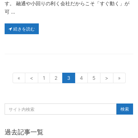
す。 融通や小回りの利く会社だからこそ「すぐ動く」が
可 …
続きを読む
«
<
1
2
3
4
5
>
»
過去記事一覧