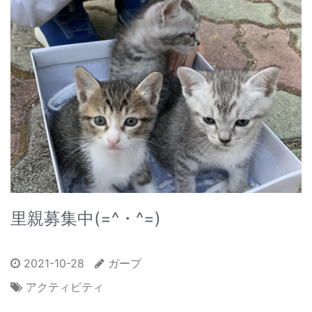
里親募集中(=^・^=)
2021-10-28
ガープ
アクティビティ