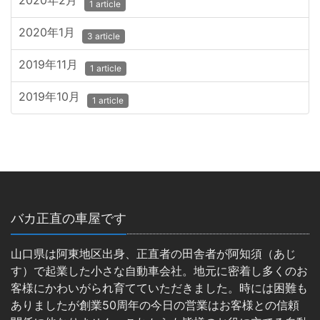
2020年2月
1 article
2020年1月
3 article
2019年11月
1 article
2019年10月
1 article
バカ正直の車屋です
山口県は阿東地区出身、正直者の田舎者が阿知須（あじ
す）で起業した小さな自動車会社。地元に密着し多くのお
客様にかわいがられ育てていただきました。時には困難も
ありましたが創業50周年の今日の営業はお客様との信頼