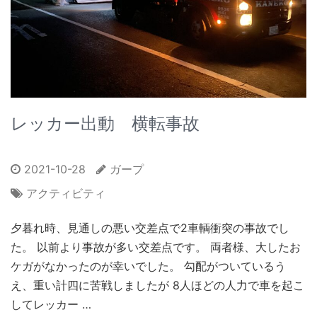
レッカー出動 横転事故
2021-10-28
ガープ
アクティビティ
夕暮れ時、見通しの悪い交差点で2車輌衝突の事故でし
た。 以前より事故が多い交差点です。 両者様、大したお
ケガがなかったのが幸いでした。 勾配がついているう
え、重い計四に苦戦しましたが 8人ほどの人力で車を起こ
してレッカー …